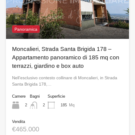
Panoramica
Moncalieri, Strada Santa Brigida 178 –
Appartamento panoramico di 185 mq con
terrazzi, giardino e box auto
Nell’esclusivo contesto collinare di Moncalieri, in Strada
Santa Brigida 178,…
Camere
Bagni
Superficie
2
185
Mq
2
Vendita
€465.000