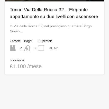
Torino Via Della Rocca 32 – Elegante
appartamento su due livelli con ascensore
In Via della Rocca 32, nel prestigioso quartiere Borgo
Nuovo…
Camere
Bagni
Superficie
2
91
Mq
2
Locazione
€1.100 /mese