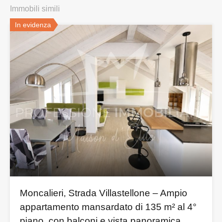
Immobili simili
In evidenza
Moncalieri, Strada Villastellone – Ampio
appartamento mansardato di 135 m² al 4°
piano, con balconi e vista panoramica