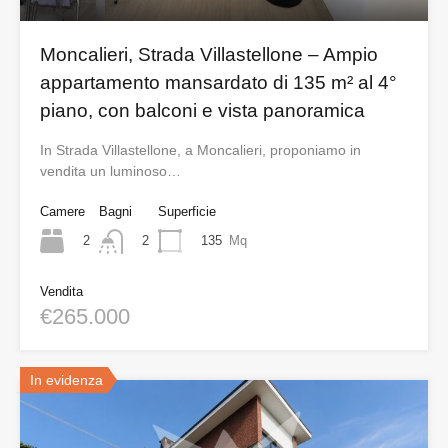
Moncalieri, Strada Villastellone – Ampio
appartamento mansardato di 135 m² al 4°
piano, con balconi e vista panoramica
In Strada Villastellone, a Moncalieri, proponiamo in
vendita un luminoso…
Camere
Bagni
Superficie
2
135
Mq
2
Vendita
€265.000
In evidenza