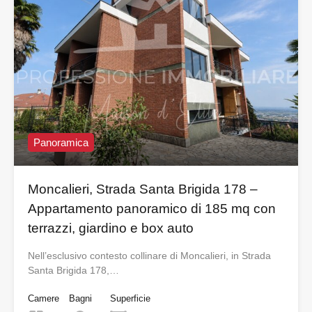
Panoramica
Moncalieri, Strada Santa Brigida 178 –
Appartamento panoramico di 185 mq con
terrazzi, giardino e box auto
Nell’esclusivo contesto collinare di Moncalieri, in Strada
Santa Brigida 178,…
Camere
Bagni
Superficie