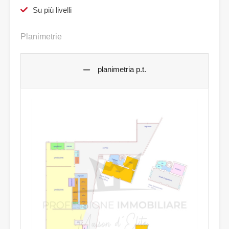
Su più livelli
Planimetrie
planimetria p.t.