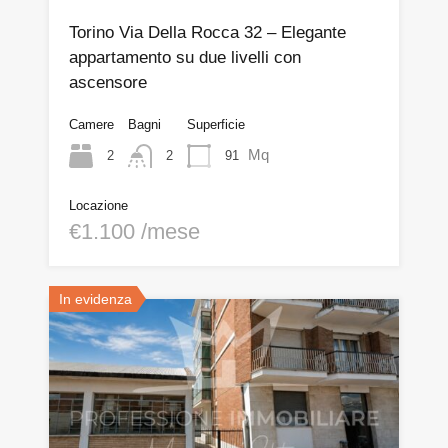
Torino Via Della Rocca 32 – Elegante
appartamento su due livelli con
ascensore
Camere
Bagni
Superficie
Mq
2
91
2
Locazione
€1.100 /mese
In evidenza