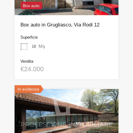
Box auto
Box auto in Grugliasco, Via Rodi 12
Superficie
Mq
18
Vendita
€24.000
In evidenza