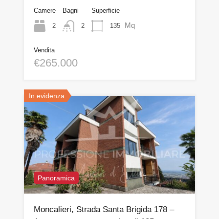
Camere
Bagni
Superficie
Mq
2
135
2
Vendita
€265.000
In evidenza
Panoramica
Moncalieri, Strada Santa Brigida 178 –