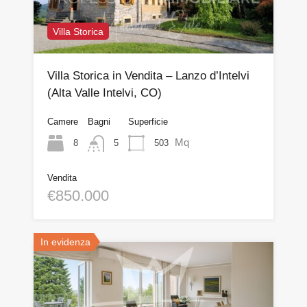
Villa Storica
Villa Storica in Vendita – Lanzo d’Intelvi
(Alta Valle Intelvi, CO)
Camere
Bagni
Superficie
Mq
8
503
5
Vendita
€850.000
In evidenza