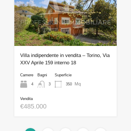
Villa indipendente in vendita – Torino, Via
XXV Aprile 159 interno 18
Camere
Bagni
Superficie
Mq
4
350
3
Vendita
€485.000