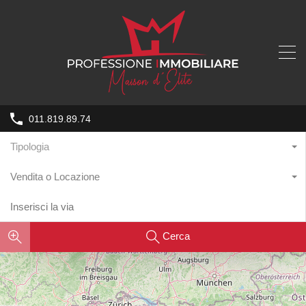
011.819.89.74
Tipologia
Vendita o Locazione
Cerca