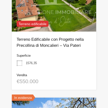
Terreno edificabile
Terreno Edificabile con Progetto nella
Precollina di Moncalieri – Via Pateri
Superficie
1576,35
Vendita
€550.000
In evidenza