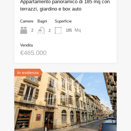
Appartamento panoramico di 185 mq con
terrazzi, giardino e box auto
Camere
Bagni
Superficie
Mq
2
185
2
Vendita
€465.000
In evidenza