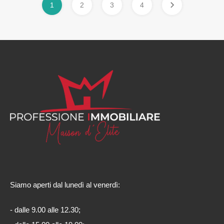
1
2
3
4
Siamo aperti dal lunedì al venerdì:
- dalle 9.00 alle 12.30;