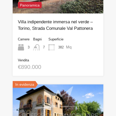
Panoramica
Villa indipendente immersa nel verde –
Torino, Strada Comunale Val Pattonera
Camere
Bagni
Superficie
Mq
3
382
7
Vendita
€890.000
In evidenza