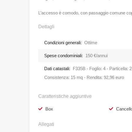
L’accesso è comodo, con passaggio comune cope
Dettagli
Condizioni generali:
Ottime
Spese condominiali:
150 €/annui
Dati catastali:
F335B - Foglio: 4 - Particella: 
Consistenza: 15 mq - Rendita: 92,96 euro
Caratteristiche aggiuntive
Box
Cancello
Allegati