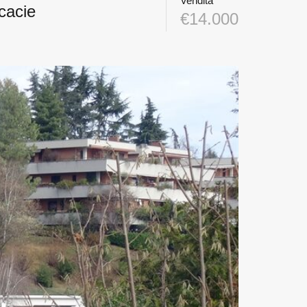
Vendita
cacie
€14.000