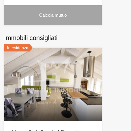
Immobili consigliati
In evidenza