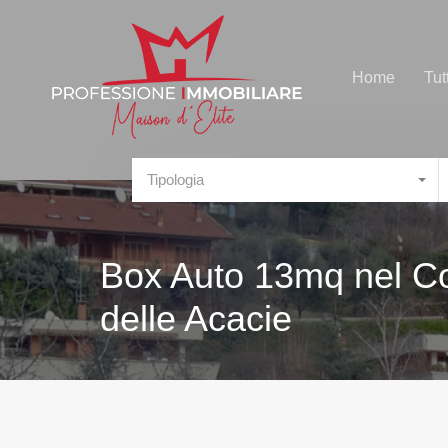
Home
Tut
Tipologia
Box Auto 13mq nel Com
delle Acacie