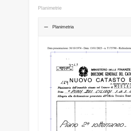
Planimetrie
Planimetria