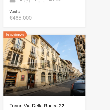
Vendita
€465.000
In evidenza
Torino Via Della Rocca 32 –