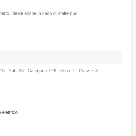
rto, ideale anche in caso di maltempo.
215 - Sub: 26 - Categoria: C/6 - Zona: 1 - Classe: 3-
 elettrico