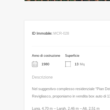
ID Immobile:
MCR-028
Anno di costruzione
Superficie
1980
13
Mq
Descrizione
Nel suggestivo complesso residenziale “Pian Dei Ci
Revigliasco, proponiamo in vendita box auto di 13
Lung. 4,70 m – Largh. 2,46 m – Alt. 2,51 m