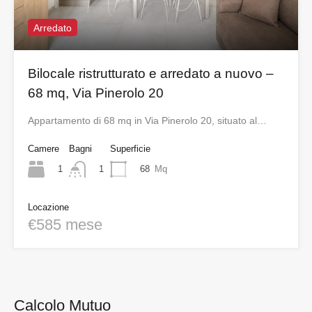
Arredato
Bilocale ristrutturato e arredato a nuovo –
68 mq, Via Pinerolo 20
Appartamento di 68 mq in Via Pinerolo 20, situato al…
Camere
Bagni
Superficie
1
68
Mq
1
Locazione
€585 mese
Calcolo Mutuo