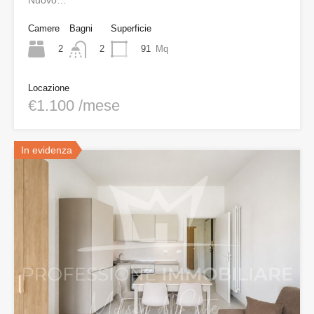
Nuovo…
Camere
Bagni
Superficie
2
91
Mq
2
Locazione
€1.100 /mese
In evidenza