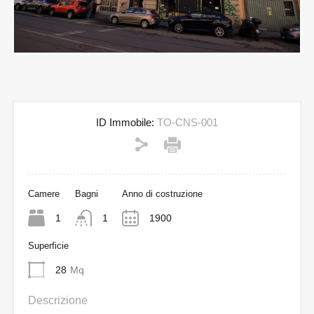
ID Immobile:
TO-CNS-001
Camere
Bagni
Anno di costruzione
1
1
1900
Superficie
28
Mq
Descrizione