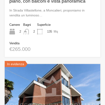
piano, con balconi e vista panoramica
In Strada Villastellone, a Moncalieri, proponiamo in
vendita un luminoso…
Camere
Bagni
Superficie
2
135
Mq
2
Vendita
€265.000
In evidenza