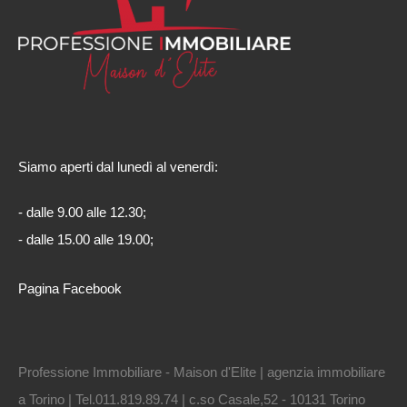
Siamo aperti dal lunedì al venerdì:
- dalle 9.00 alle 12.30;
- dalle 15.00 alle 19.00;
Pagina Facebook
Professione Immobiliare - Maison d'Elite | agenzia immobiliare
a Torino | Tel.011.819.89.74 | c.so Casale,52 - 10131 Torino