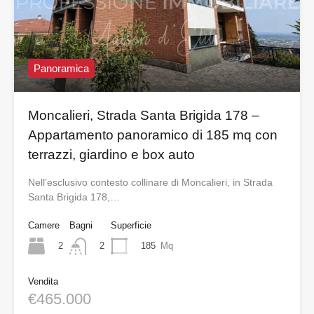
Panoramica
Moncalieri, Strada Santa Brigida 178 –
Appartamento panoramico di 185 mq con
terrazzi, giardino e box auto
Nell’esclusivo contesto collinare di Moncalieri, in Strada
Santa Brigida 178,…
Camere
Bagni
Superficie
2
185
Mq
2
Vendita
€465.000