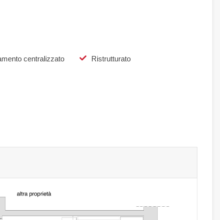
amento centralizzato
Ristrutturato