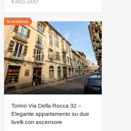
€465.000
In evidenza
Torino Via Della Rocca 32 –
Elegante appartamento su due
livelli con ascensore