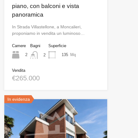
piano, con balconi e vista
panoramica
In Strada Villastellone, a Moncalieri,
proponiamo in vendita un luminoso…
Camere
Bagni
Superficie
2
135
Mq
2
Vendita
€265.000
In evidenza