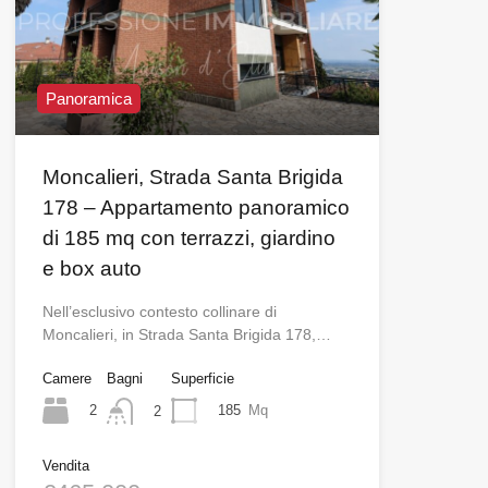
Panoramica
Moncalieri, Strada Santa Brigida
178 – Appartamento panoramico
di 185 mq con terrazzi, giardino
e box auto
Nell’esclusivo contesto collinare di
Moncalieri, in Strada Santa Brigida 178,…
Camere
Bagni
Superficie
2
185
Mq
2
Vendita