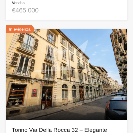
Vendita
€465.000
In evidenza
Torino Via Della Rocca 32 – Elegante