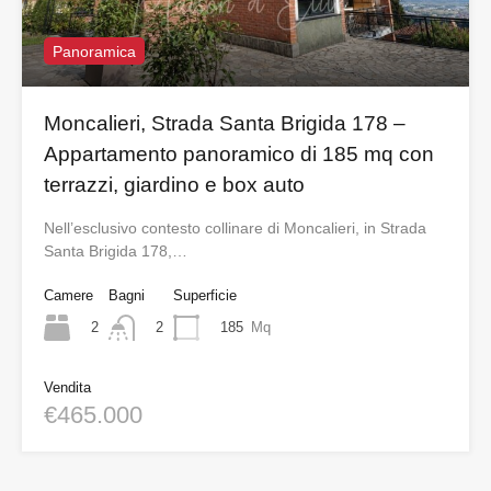
Panoramica
Moncalieri, Strada Santa Brigida 178 –
Appartamento panoramico di 185 mq con
terrazzi, giardino e box auto
Nell’esclusivo contesto collinare di Moncalieri, in Strada
Santa Brigida 178,…
Camere
Bagni
Superficie
2
185
Mq
2
Vendita
€465.000