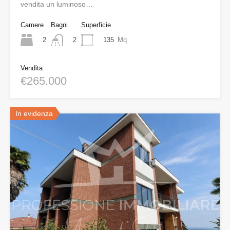
vendita un luminoso…
Camere
Bagni
Superficie
2
135
Mq
2
Vendita
€265.000
In evidenza