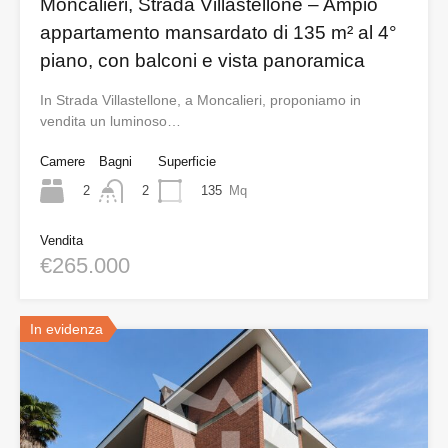
Moncalieri, Strada Villastellone – Ampio
appartamento mansardato di 135 m² al 4°
piano, con balconi e vista panoramica
In Strada Villastellone, a Moncalieri, proponiamo in
vendita un luminoso…
Camere
Bagni
Superficie
2
135
Mq
2
Vendita
€265.000
In evidenza