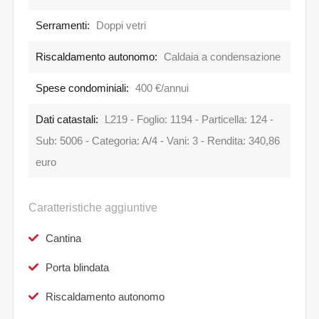
Serramenti:
Doppi vetri
Riscaldamento autonomo:
Caldaia a condensazione
Spese condominiali:
400 €/annui
Dati catastali:
L219 - Foglio: 1194 - Particella: 124 -
Sub: 5006 - Categoria: A/4 - Vani: 3 - Rendita: 340,86
euro
Caratteristiche aggiuntive
Cantina
Porta blindata
Riscaldamento autonomo