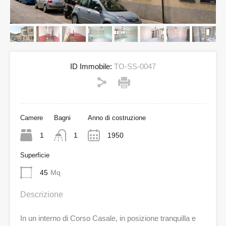
ID Immobile:
TO-SS-0047
Camere
Bagni
Anno di costruzione
1
1
1950
Superficie
45
Mq
Descrizione
In un interno di Corso Casale, in posizione tranquilla e