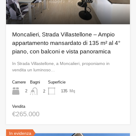
Moncalieri, Strada Villastellone – Ampio
appartamento mansardato di 135 m² al 4°
piano, con balconi e vista panoramica
In Strada Villastellone, a Moncalieri, proponiamo in
vendita un luminoso…
Camere
Bagni
Superficie
2
135
Mq
2
Vendita
€265.000
In evidenza