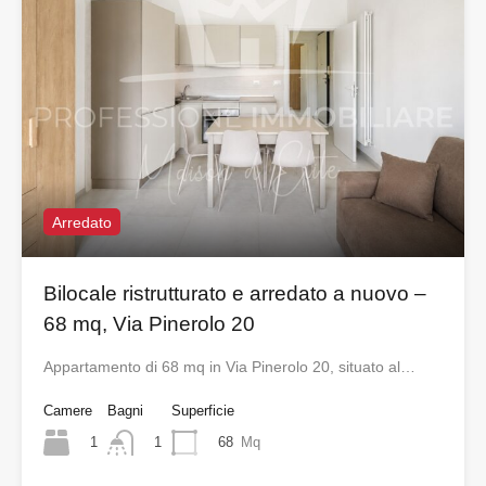
Arredato
Bilocale ristrutturato e arredato a nuovo –
68 mq, Via Pinerolo 20
Appartamento di 68 mq in Via Pinerolo 20, situato al…
Camere
Bagni
Superficie
1
68
Mq
1