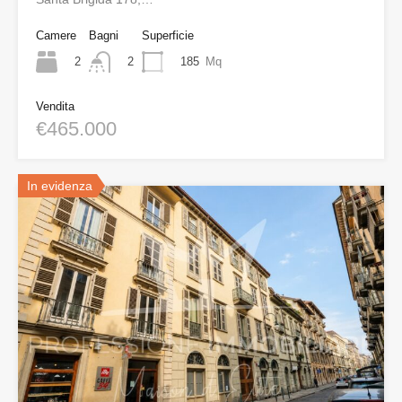
Camere
Bagni
Superficie
2
185
Mq
2
Vendita
€465.000
In evidenza