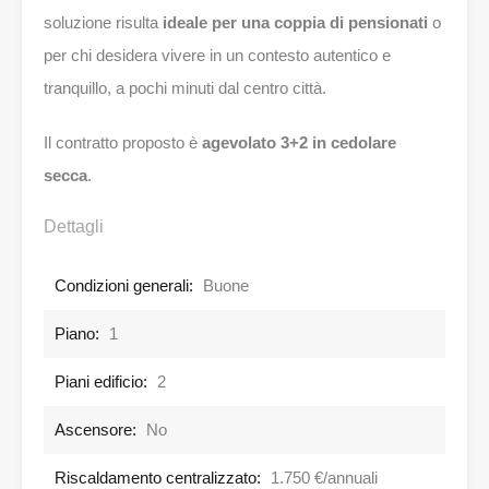
soluzione risulta
ideale per una coppia di pensionati
o
per chi desidera vivere in un contesto autentico e
tranquillo, a pochi minuti dal centro città.
Il contratto proposto è
agevolato 3+2 in cedolare
secca
.
Dettagli
Condizioni generali:
Buone
Piano:
1
Piani edificio:
2
Ascensore:
No
Riscaldamento centralizzato:
1.750 €/annuali