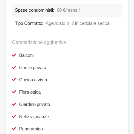
Spese condominiali:
60 €/mensili
Tipo Contratto:
Agevolato 3+2 in cedolare secca
Caratteristiche aggiuntive
Balconi
Cortile privato
Cucina a vista
Fibra ottica
Giardino privato
Nelle vicinanze
Panoramico