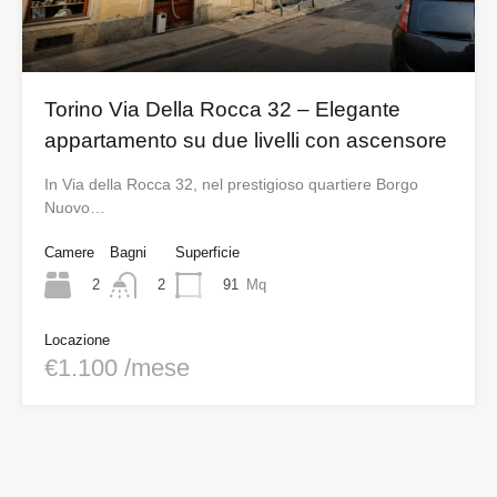
Torino Via Della Rocca 32 – Elegante
appartamento su due livelli con ascensore
In Via della Rocca 32, nel prestigioso quartiere Borgo
Nuovo…
Camere
Bagni
Superficie
2
91
Mq
2
Locazione
€1.100 /mese