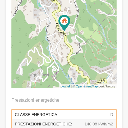
Leaflet
| ©
OpenStreetMap
contributors
Prestazioni energetiche
CLASSE ENERGETICA:
D
PRESTAZIONI ENERGETICHE:
146,08 kWh/m2