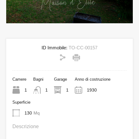
ID Immobile:
TO-CC-00157
Camere
Bagni
Garage
Anno di costruzione
1
1
1
1930
Superficie
130
Mq
Descrizione