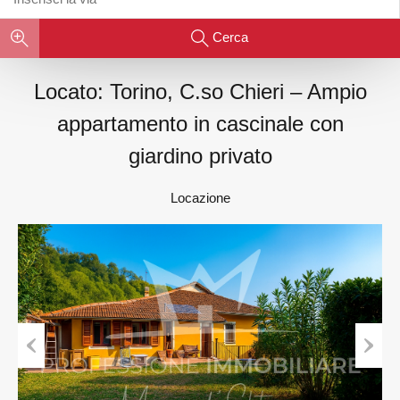
Cerca
Locato: Torino, C.so Chieri – Ampio
appartamento in cascinale con
giardino privato
Locazione
Previous
Next