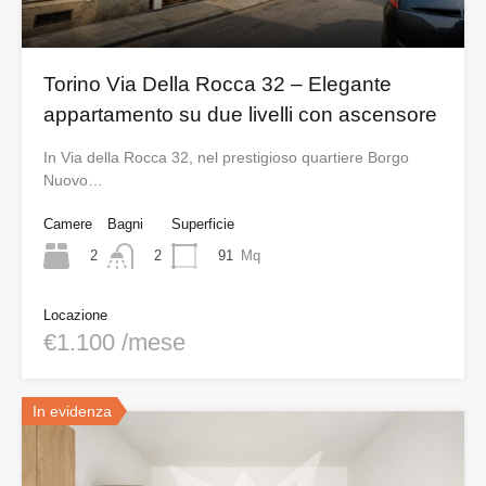
Torino Via Della Rocca 32 – Elegante
appartamento su due livelli con ascensore
In Via della Rocca 32, nel prestigioso quartiere Borgo
Nuovo…
Camere
Bagni
Superficie
2
91
Mq
2
Locazione
€1.100 /mese
In evidenza