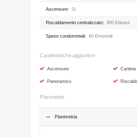
Ascensore:
Si
Riscaldamento centralizzato:
900 €/annui
Spese condominiali:
60 €/mensili
Caratteristiche aggiuntive
Ascensore
Cantina
Panoramico
Riscald
Planimetrie
Planimetria