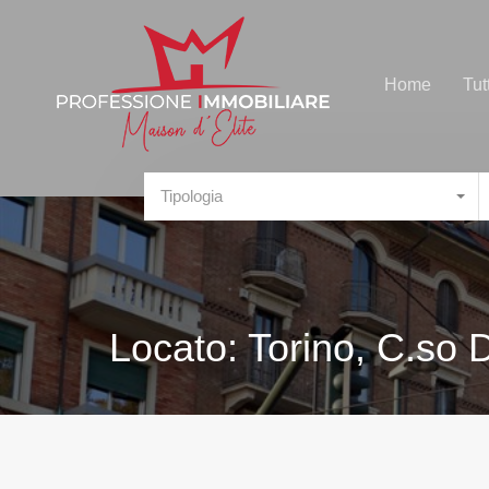
Home
Tut
Tipologia
Locato: Torino, C.so 