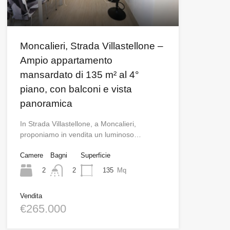
Moncalieri, Strada Villastellone –
Ampio appartamento
mansardato di 135 m² al 4°
piano, con balconi e vista
panoramica
In Strada Villastellone, a Moncalieri,
proponiamo in vendita un luminoso…
Camere
Bagni
Superficie
2
135
Mq
2
Vendita
€265.000