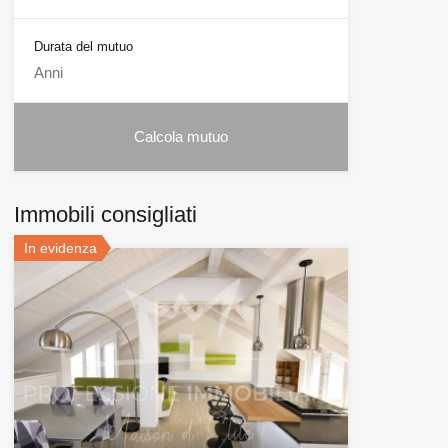
Durata del mutuo
Immobili consigliati
In evidenza