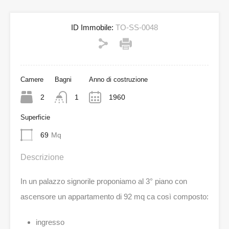
ID Immobile:
TO-SS-0048
Camere
Bagni
Anno di costruzione
2
1
1960
Superficie
69
Mq
Descrizione
In un palazzo signorile proponiamo al 3° piano con
ascensore un appartamento di 92 mq ca così composto:
ingresso