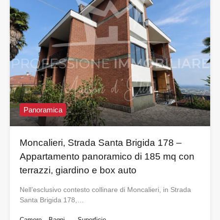
Panoramica
Moncalieri, Strada Santa Brigida 178 –
Appartamento panoramico di 185 mq con
terrazzi, giardino e box auto
Nell’esclusivo contesto collinare di Moncalieri, in Strada
Santa Brigida 178,…
Camere
Bagni
Superficie