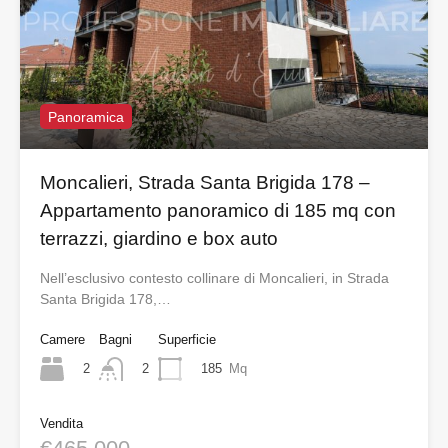
Panoramica
Moncalieri, Strada Santa Brigida 178 –
Appartamento panoramico di 185 mq con
terrazzi, giardino e box auto
Nell’esclusivo contesto collinare di Moncalieri, in Strada
Santa Brigida 178,…
Camere
Bagni
Superficie
2
185
Mq
2
Vendita