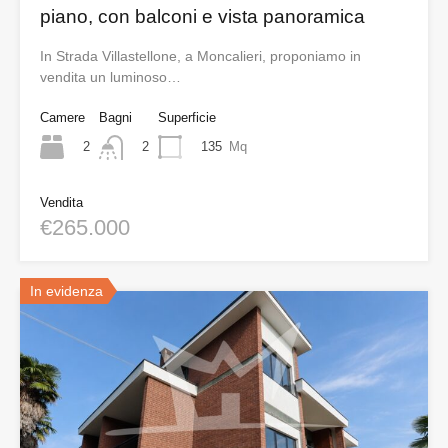
piano, con balconi e vista panoramica
In Strada Villastellone, a Moncalieri, proponiamo in
vendita un luminoso…
Camere
Bagni
Superficie
2
135
Mq
2
Vendita
€265.000
In evidenza