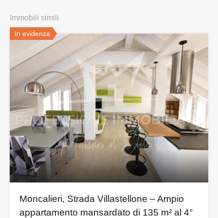
Immobili simili
In evidenza
Moncalieri, Strada Villastellone – Ampio
appartamento mansardato di 135 m² al 4°