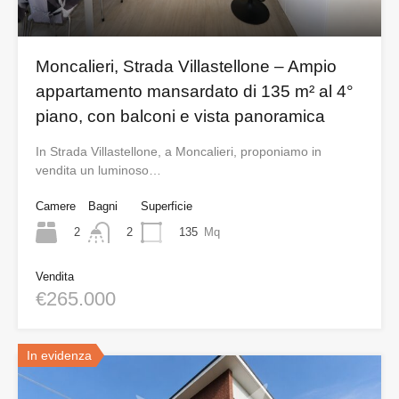
Moncalieri, Strada Villastellone – Ampio
appartamento mansardato di 135 m² al 4°
piano, con balconi e vista panoramica
In Strada Villastellone, a Moncalieri, proponiamo in
vendita un luminoso…
Camere
Bagni
Superficie
2
135
Mq
2
Vendita
€265.000
In evidenza