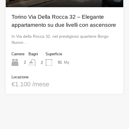
Torino Via Della Rocca 32 – Elegante
appartamento su due livelli con ascensore
In Via della Rocca 32, nel prestigioso quartiere Borgo
Nuovo…
Camere
Bagni
Superficie
2
91
Mq
2
Locazione
€1.100 /mese