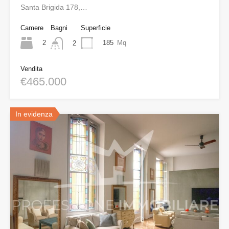
Santa Brigida 178,…
Camere
Bagni
Superficie
2
185
Mq
2
Vendita
€465.000
In evidenza