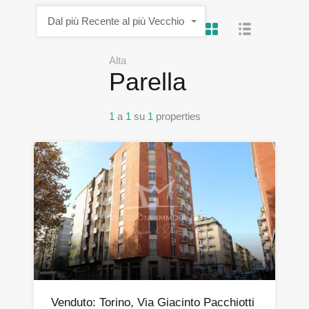
Dal più Recente al più Vecchio
Alta
Parella
1
a
1
su
1
properties
Venduto: Torino, Via Giacinto Pacchiotti