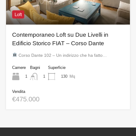
Loft
Contemporaneo Loft su Due Livelli in
Edificio Storico FIAT – Corso Dante
Corso Dante 102 – Un indirizzo che ha fatto…
Camere
Bagni
Superficie
1
130
Mq
1
Vendita
€475.000