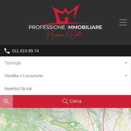
011.819.89.74
Tipologia
Vendita o Locazione
Cerca