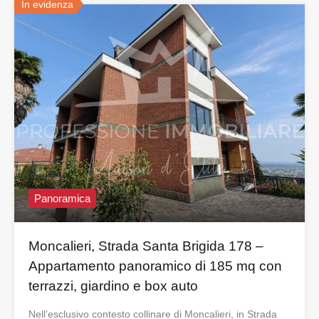
In evidenza
Panoramica
Moncalieri, Strada Santa Brigida 178 –
Appartamento panoramico di 185 mq con
terrazzi, giardino e box auto
Nell’esclusivo contesto collinare di Moncalieri, in Strada