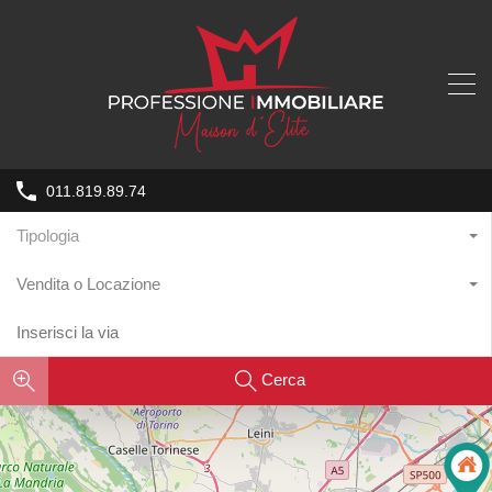
011.819.89.74
Tipologia
Vendita o Locazione
Cerca