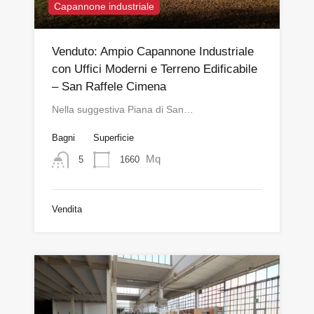
Capannone industriale
Venduto: Ampio Capannone Industriale
con Uffici Moderni e Terreno Edificabile
– San Raffele Cimena
Nella suggestiva Piana di San…
Bagni
Superficie
Mq
1660
5
Vendita