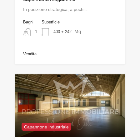
In posizione strategica, a pochi…
Bagni
Superficie
Mq
400 + 242
1
Vendita
Capannone industriale