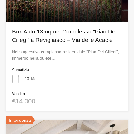
Box Auto 13mq nel Complesso “Pian Dei
Ciliegi” a Revigliasco – Via delle Acacie
Nel suggestivo complesso residenziale “Pian Dei Ciliegi”,
immerso nella quiete…
Superficie
13
Mq
Vendita
€14.000
In evidenza