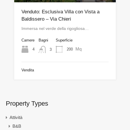
Venduto: Esclusiva Villa con Vista a
Baldissero – Via Chieri
Immersa nel verde della rigogliosa…
Camere
Bagni
Superficie
Mq
4
200
3
Vendita
Property Types
Attività
B&B