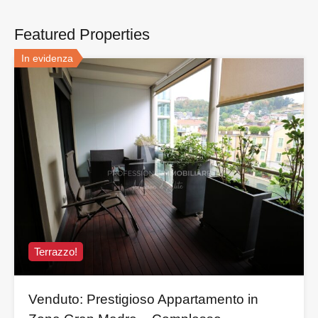
Featured Properties
In evidenza
Terrazzo!
Venduto: Prestigioso Appartamento in