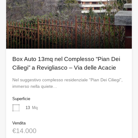
Box Auto 13mq nel Complesso “Pian Dei
Ciliegi” a Revigliasco – Via delle Acacie
Nel suggestivo complesso residenziale “Pian Dei Ciliegi”,
immerso nella quiete…
Superficie
13
Mq
Vendita
€14.000