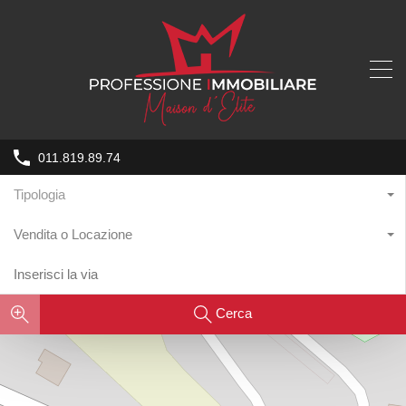
011.819.89.74
Tipologia
Vendita o Locazione
Cerca