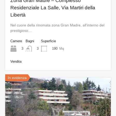
Zona Gran Madre – Complesso
Residenziale La Salle, Via Martiri della
Libertà
Nel cuore della rinomata zona Gran Madre, all’interno del
prestigioso…
Camere
Bagni
Superficie
3
190
Mq
3
Vendita
In evidenza