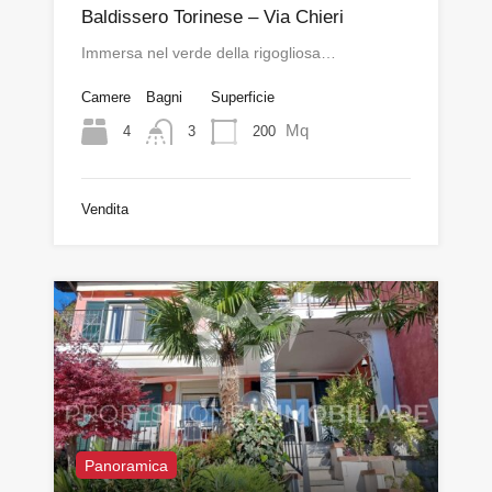
Baldissero Torinese – Via Chieri
Immersa nel verde della rigogliosa…
Camere
Bagni
Superficie
Mq
4
200
3
Vendita
Panoramica