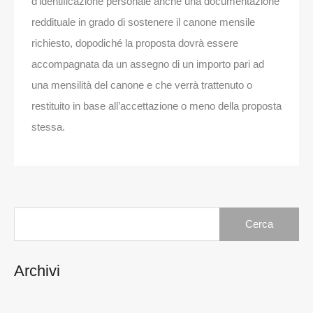
d’identificazione personale anche una documentazione
reddituale in grado di sostenere il canone mensile
richiesto, dopodiché la proposta dovrà essere
accompagnata da un assegno di un importo pari ad
una mensilità del canone e che verrà trattenuto o
restituito in base all’accettazione o meno della proposta
stessa.
Ricerca
per:
Archivi