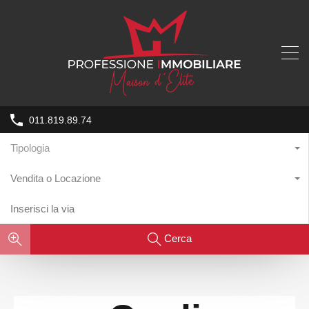
011.819.89.74
Tipologia
Vendita o Locazione
Cerca