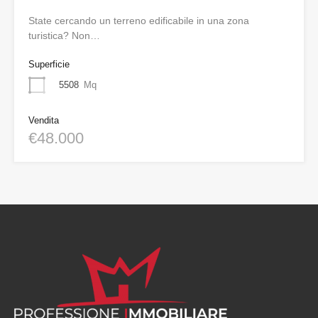
State cercando un terreno edificabile in una zona
turistica? Non…
Superficie
5508
Mq
Vendita
€48.000