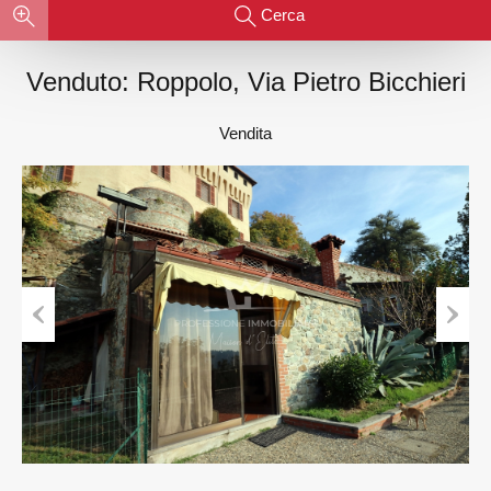
Cerca
Venduto: Roppolo, Via Pietro Bicchieri
Vendita
Previous
Next