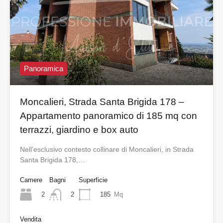
Panoramica
Moncalieri, Strada Santa Brigida 178 –
Appartamento panoramico di 185 mq con
terrazzi, giardino e box auto
Nell’esclusivo contesto collinare di Moncalieri, in Strada
Santa Brigida 178,…
Camere
Bagni
Superficie
2
185
Mq
2
Vendita