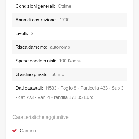
Condizioni generali:
Ottime
Anno di costruzione:
1700
Livelli:
2
Riscaldamento:
autonomo
Spese condominiali:
100 €/annui
Giardino privato:
50 mq
Dati catastali:
H533 - Foglio 8 - Particella 433 - Sub 3
- cat. A/3 - Vani 4 - rendita 171,05 Euro
Caratteristiche aggiuntive
Camino