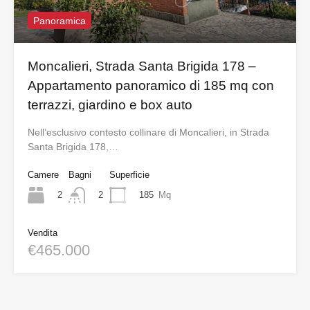
Panoramica
Moncalieri, Strada Santa Brigida 178 –
Appartamento panoramico di 185 mq con
terrazzi, giardino e box auto
Nell’esclusivo contesto collinare di Moncalieri, in Strada
Santa Brigida 178,…
Camere
Bagni
Superficie
2
185
Mq
2
Vendita
€465.000