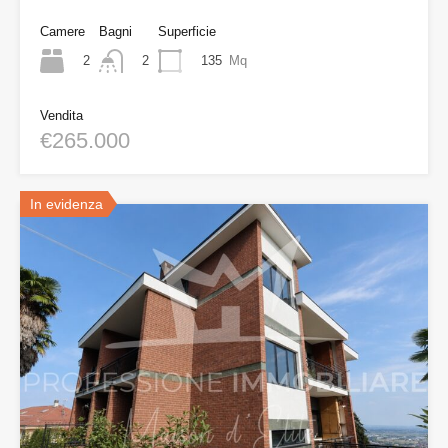
Camere
Bagni
Superficie
2
135
Mq
2
Vendita
€265.000
In evidenza