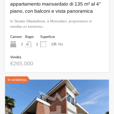
appartamento mansardato di 135 m² al 4°
piano, con balconi e vista panoramica
In Strada Villastellone, a Moncalieri, proponiamo in
vendita un luminoso…
Camere
Bagni
Superficie
2
135
Mq
2
Vendita
€265.000
In evidenza