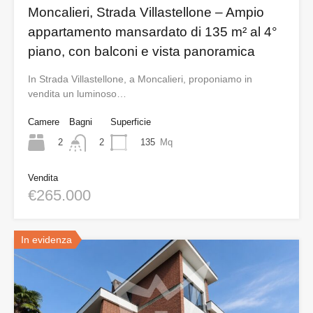
Moncalieri, Strada Villastellone – Ampio
appartamento mansardato di 135 m² al 4°
piano, con balconi e vista panoramica
In Strada Villastellone, a Moncalieri, proponiamo in
vendita un luminoso…
Camere
Bagni
Superficie
2
135
Mq
2
Vendita
€265.000
In evidenza