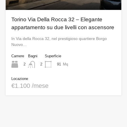
Torino Via Della Rocca 32 – Elegante
appartamento su due livelli con ascensore
In Via della Rocca 32, nel prestigioso quartiere Borgo
Nuovo…
Camere
Bagni
Superficie
2
91
Mq
2
Locazione
€1.100 /mese