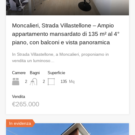
Moncalieri, Strada Villastellone – Ampio
appartamento mansardato di 135 m² al 4°
piano, con balconi e vista panoramica
In Strada Villastellone, a Moncalieri, proponiamo in
vendita un luminoso…
Camere
Bagni
Superficie
2
135
Mq
2
Vendita
€265.000
In evidenza