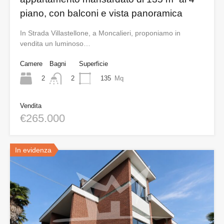
piano, con balconi e vista panoramica
In Strada Villastellone, a Moncalieri, proponiamo in
vendita un luminoso…
Camere
Bagni
Superficie
2
135
Mq
2
Vendita
€265.000
In evidenza