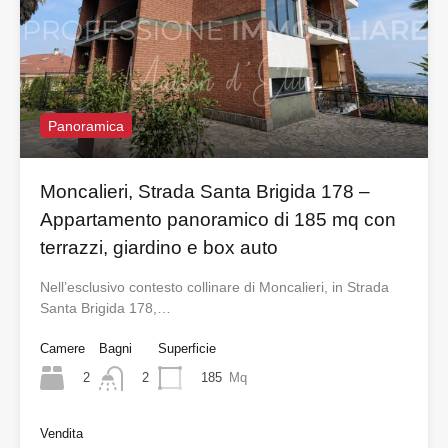
Panoramica
Moncalieri, Strada Santa Brigida 178 –
Appartamento panoramico di 185 mq con
terrazzi, giardino e box auto
Nell’esclusivo contesto collinare di Moncalieri, in Strada
Santa Brigida 178,…
Camere
Bagni
Superficie
2
185
Mq
2
Vendita