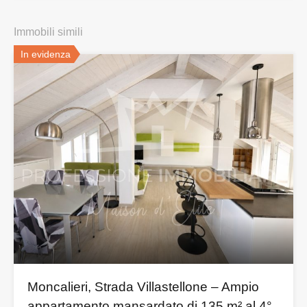
Immobili simili
In evidenza
Moncalieri, Strada Villastellone – Ampio
appartamento mansardato di 135 m² al 4°