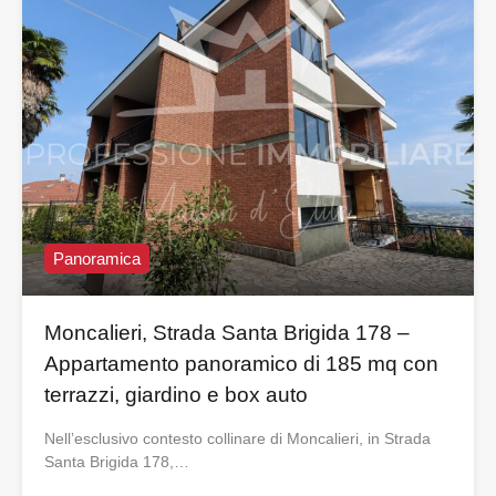
Panoramica
Moncalieri, Strada Santa Brigida 178 –
Appartamento panoramico di 185 mq con
terrazzi, giardino e box auto
Nell’esclusivo contesto collinare di Moncalieri, in Strada
Santa Brigida 178,…