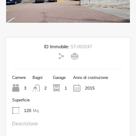
ID Immobile:
ST-003247
Camere
Bagni
Garage
Anno di costruzione
3
2
1
2015
Superficie
120
Mq
Descrizione