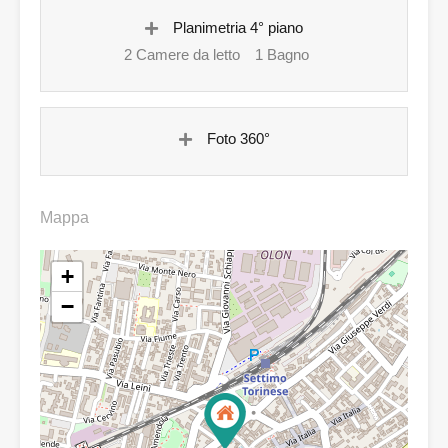
Planimetria 4° piano
2 Camere da letto
1 Bagno
Foto 360°
Mappa
+
−