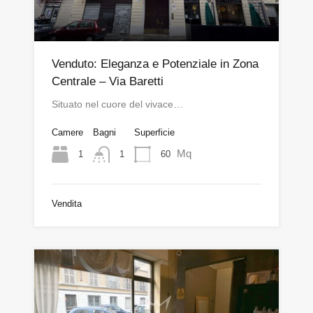
Venduto: Eleganza e Potenziale in Zona
Centrale – Via Baretti
Situato nel cuore del vivace…
Camere
Bagni
Superficie
Mq
1
60
1
Vendita