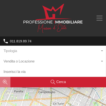
011.819.89.74
Tipologia
Vendita o Locazione
Cerca