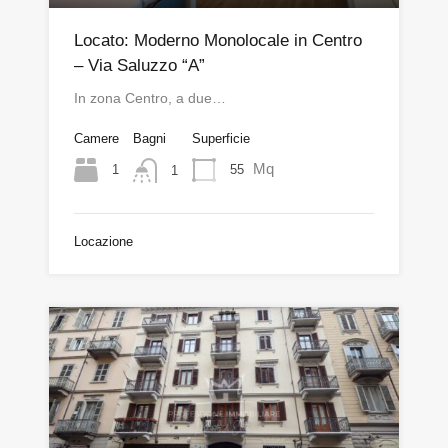
Locato: Moderno Monolocale in Centro
– Via Saluzzo “A”
In zona Centro, a due…
Camere
Bagni
Superficie
Mq
1
55
1
Locazione