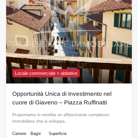
Locale commerciale + abitativo
Opportunità Unica di Investimento nel
cuore di Giaveno – Piazza Ruffinatti
Proponiamo in vendita un affascinante complesso
immobiliare che si sviluppa…
Camere
Bagni
Superficie