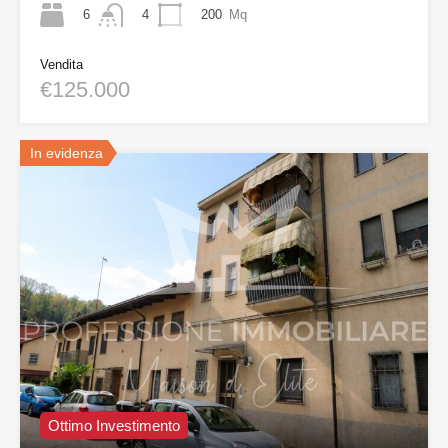
6
200
Mq
4
Vendita
€125.000
In evidenza
Ottimo Investimento