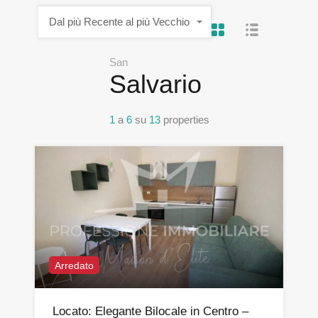
Dal più Recente al più Vecchio
San
Salvario
1
a
6
su
13
properties
Arredato
Locato: Elegante Bilocale in Centro –