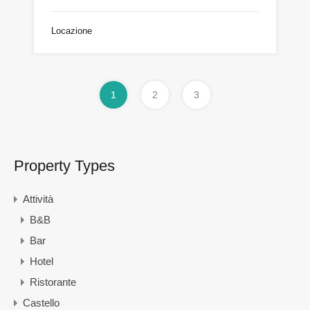
Locazione
1
2
3
Property Types
Attività
B&B
Bar
Hotel
Ristorante
Castello