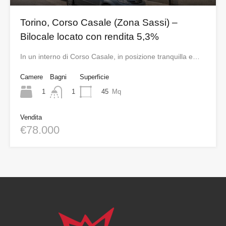
Torino, Corso Casale (Zona Sassi) –
Bilocale locato con rendita 5,3%
In un interno di Corso Casale, in posizione tranquilla e…
Camere
Bagni
Superficie
1
45
Mq
1
Vendita
€78.000