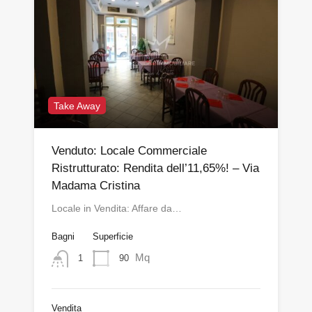
Take Away
Venduto: Locale Commerciale
Ristrutturato: Rendita dell’11,65%! – Via
Madama Cristina
Locale in Vendita: Affare da…
Bagni
Superficie
Mq
90
1
Vendita