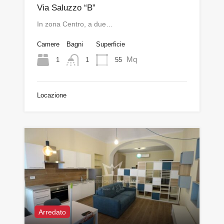
Via Saluzzo “B”
In zona Centro, a due…
Camere
Bagni
Superficie
Mq
1
55
1
Locazione
Arredato