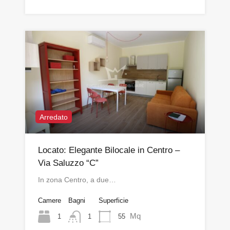
Arredato
Locato: Elegante Bilocale in Centro –
Via Saluzzo “C”
In zona Centro, a due…
Camere
Bagni
Superficie
Mq
1
55
1